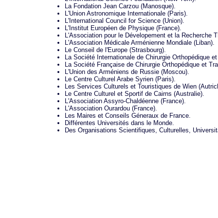
La Fondation Jean Carzou (Manosque).
L'Union Astronomique Internationale (Paris).
L'International Council for Science (Union).
L'Institut Européen de Physique (France).
L'Association pour le Dévelopement et la Recherche T
L'Association Médicale Arménienne Mondiale (Liban).
Le Conseil de l'Europe (Strasbourg).
La Société Internationale de Chirurgie Orthopédique et
La Société Française de Chirurgie Orthopédique et Tra
L'Union des Arméniens de Russie (Moscou).
Le Centre Culturel Arabe Syrien (Paris).
Les Services Culturels et Touristiques de Wien (Autric
Le Centre Culturel et Sportif de Cairns (Australie).
L'Association Assyro-Chaldéenne (France).
L'Association Ourardou (France).
Les Maires et Conseils Géneraux de France.
Différentes Universités dans le Monde.
Des Organisations Scientifiques, Culturelles, Univers