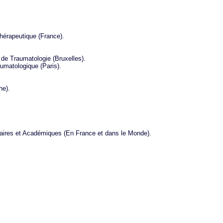
hérapeutique (France).
 de Traumatologie (Bruxelles).
umatologique (Paris).
he).
itaires et Académiques (En France et dans le Monde).