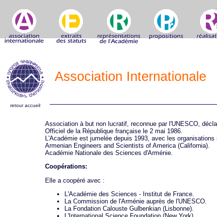
Association Internationale
retour accueil
Association à but non lucratif, reconnue par l'UNESCO, déclar
Officiel de la République française le 2 mai 1986.
L'Académie est jumelée depuis 1993, avec les organisations 
Armenian Engineers and Scientists of America (California).
Académie Nationale des Sciences d'Arménie.
Coopérations:
Elle a coopéré avec :
L'Académie des Sciences - Institut de France.
La Commission de l'Arménie auprès de l'UNESCO.
La Fondation Calouste Gulbenkian (Lisbonne).
L'International Science Foundation (New York).